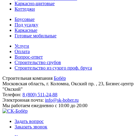
Каркасно-щитовые
Коттеджи
Брусовые
Под усадку
Каркасные
Готовые мобильные
Услуги
Оплата
Вопрос-ответ
Строительство срубов
Строительство из сухого проф. бруса
Строительная компания
Бобёр
Московская область, г. Коломна, Окский пр. , 23, Бизнес-центр
"Окский"
Телефон:
8 (800) 511-24-88
Электронная почта:
info@sk-bober.ru
Мы работаем
ежедневно с 10:00 до 20:00
Задать вопрос
Заказать звонок