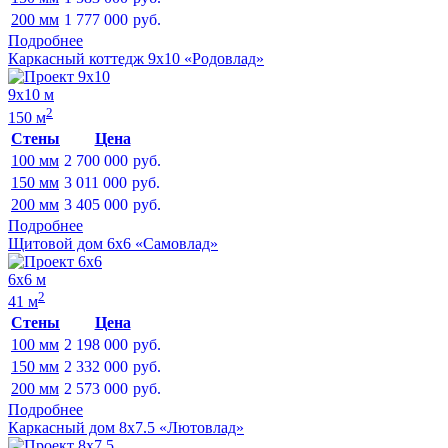
200 мм
1 777 000
руб.
Подробнее
Каркасный коттедж 9х10 «Родовлад»
9х10 м
2
150 м
Стены
Цена
100 мм
2 700 000
руб.
150 мм
3 011 000
руб.
200 мм
3 405 000
руб.
Подробнее
Щитовой дом 6х6 «Самовлад»
6х6 м
2
41 м
Стены
Цена
100 мм
2 198 000
руб.
150 мм
2 332 000
руб.
200 мм
2 573 000
руб.
Подробнее
Каркасный дом 8х7.5 «Лютовлад»