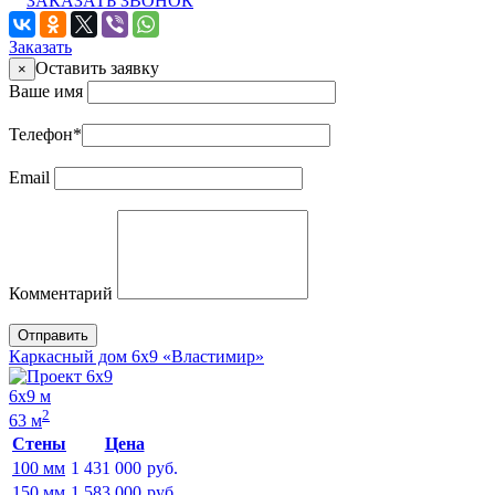
ЗАКАЗАТЬ ЗВОНОК
Заказать
Оставить заявку
×
Ваше имя
Телефон
*
Email
Комментарий
Отправить
Каркасный дом 6х9 «Властимир»
6х9 м
2
63 м
Стены
Цена
100 мм
1 431 000
руб.
150 мм
1 583 000
руб.