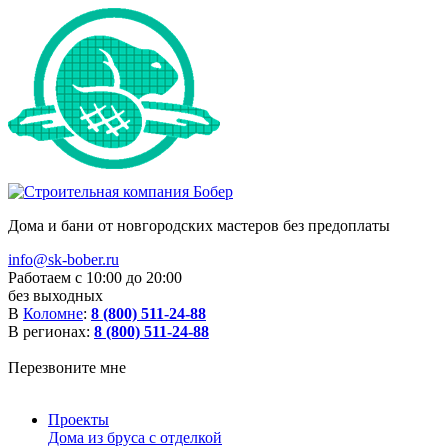
Дома и бани от новгородских мастеров без предоплаты
info@sk-bober.ru
Работаем с 10:00 до 20:00
без выходных
В
Коломне
:
8 (800) 511-24-88
В регионах:
8 (800) 511-24-88
Перезвоните мне
Проекты
Дома из бруса с отделкой