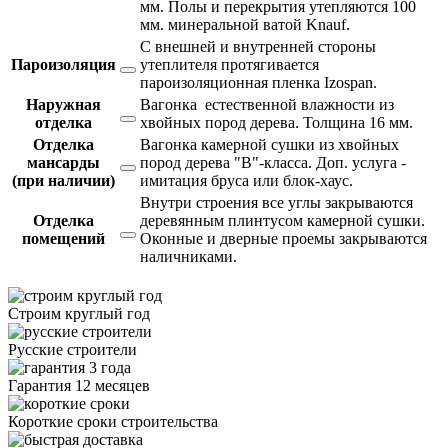
мм. Полы и перекрытия утепляются 100
мм. минеральной ватой Knauf.
С внешней и внутренней стороны
Пароизоляция
утеплителя протягивается
пароизоляционная пленка Izospan.
Наружная
Вагонка естественной влажности из
отделка
хвойных пород дерева. Толщина 16 мм.
Отделка
Вагонка камерной сушки из хвойных
мансарды
пород дерева "В"-класса. Доп. услуга -
(при наличии)
имитация бруса или блок-хаус.
Внутри строения все углы закрываются
Отделка
деревянным плинтусом камерной сушки.
помещений
Оконные и дверные проемы закрываются
наличниками.
Строим круглый год
Русские строители
Гарантия 12 месяцев
Короткие сроки строительства