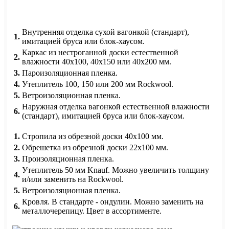
Внутренняя отделка сухой вагонкой (стандарт),
1.
имитацией бруса или блок-хаусом.
Каркас из нестроганной доски естественной
2.
влажности 40х100, 40х150 или 40х200 мм.
3.
Пароизоляционная пленка.
4.
Утеплитель 100, 150 или 200 мм Rockwool.
5.
Ветроизоляционная пленка.
Наружная отделка вагонкой естественной влажности
6.
(стандарт), имитацией бруса или блок-хаусом.
1.
Стропила из обрезной доски 40х100 мм.
2.
Обрешетка из обрезной доски 22х100 мм.
3.
Произоляционная пленка.
Утеплитель 50 мм Knauf. Можно увеличить толщину
4.
и/или заменить на Rockwool.
5.
Ветроизоляционная пленка.
Кровля. В стандарте - ондулин. Можно заменить на
6.
металлочерепицу. Цвет в ассортименте.