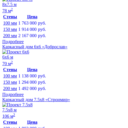
8х7.5 м
2
78 м
Стены
Цена
100 мм
1 763 000
руб.
150 мм
1 914 000
руб.
200 мм
2 167 000
руб.
Подробнее
Каркасный дом 6х6 «Доброслав»
6х6 м
2
70 м
Стены
Цена
100 мм
1 138 000
руб.
150 мм
1 294 000
руб.
200 мм
1 492 000
руб.
Подробнее
Каркасный дом 7.5х8 «Строимир»
7.5х8 м
2
106 м
Стены
Цена