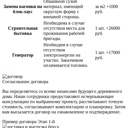
Обшивной сухой
Замена вагонки на
материал, имеющий
за м2
+1000
блок-хаус
округлую форму с
руб.
внешней стороны.
Необходима в случае
Строительная
отсутствия места для
1 шт.
+26000
бытовка
проживания рабочей
руб.
бригады.
Необходим в случае
отсутствия
1 шт.
+17000
Генератор
электроэнергии на
руб.
участке. Заказчиком
оплачивается топливо.
Согласование договора
Вы определяетесь со всеми нюансами будущего деревянного
дома. Наши сотрудники предоставляют исчерпывающие
консультации по выбранному проекту, рассчитывают точную
стоимость, согласовывают комплектацию и планировку. Затем
вам высылается договор на ознакомление и подтверждение.
Пример договора
Этап 1-й