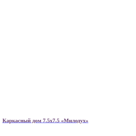
Каркасный дом 7.5х7.5 «Милодух»