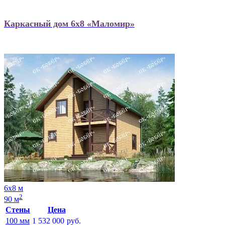
Каркасный дом 6х8 «Маломир»
6х8 м
2
90 м
Стены
Цена
100 мм
1 532 000
руб.