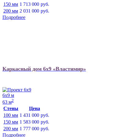
150 мм
1 713 000
руб.
200 мм
2 031 000
руб.
Подробнее
Каркасный дом 6х9 «Властимир»
6х9 м
2
63 м
Стены
Цена
100 мм
1 431 000
руб.
150 мм
1 583 000
руб.
200 мм
1 777 000
руб.
Подробнее