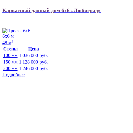
Каркасный дачный дом 6х6 «Любиград»
6х6 м
2
48 м
Стены
Цена
100 мм
1 036 000
руб.
150 мм
1 128 000
руб.
200 мм
1 246 000
руб.
Подробнее