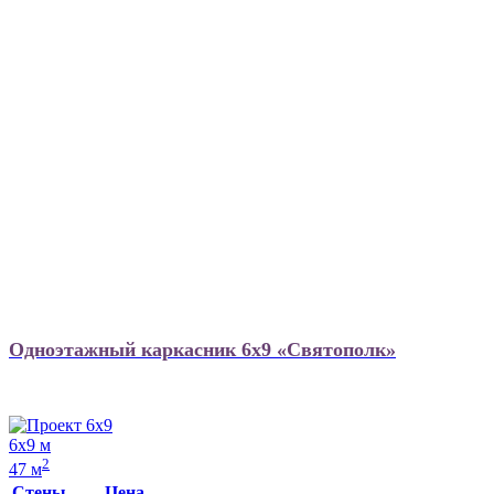
Одноэтажный каркасник 6х9 «Святополк»
6х9 м
2
47 м
Стены
Цена