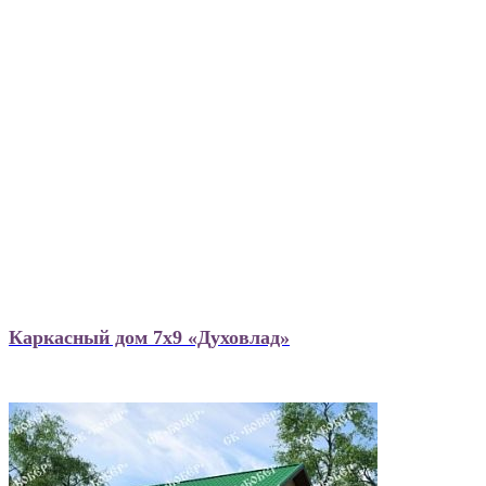
Каркасный дом 7х9 «Духовлад»