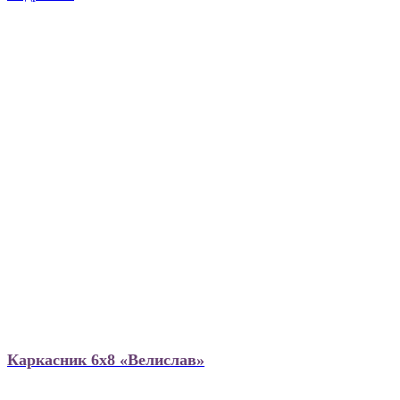
Каркасник 6х8 «Велислав»