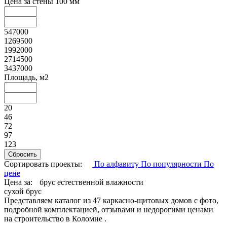
Цена за стены 100 мм
547000
1269500
1992000
2714500
3437000
Площадь, м2
20
46
72
97
123
Сортировать проекты:
По алфавиту
По популярности
По
цене
Цена за:
брус естественной влажности
сухой брус
Представляем каталог из 47 каркасно-щитовых домов с фото,
подробной комплектацией, отзывами и недорогими ценами
на строительство в Коломне .