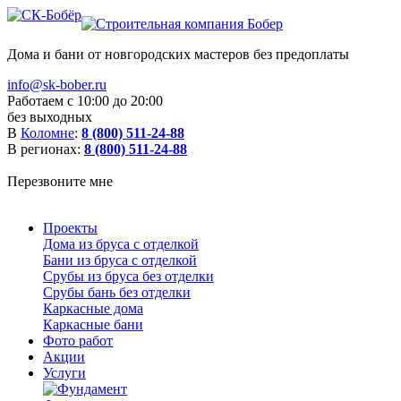
Дома и бани от новгородских мастеров без предоплаты
info@sk-bober.ru
Работаем с 10:00 до 20:00
без выходных
В
Коломне
:
8 (800) 511-24-88
В регионах:
8 (800) 511-24-88
Перезвоните мне
Проекты
Дома из бруса с отделкой
Бани из бруса с отделкой
Срубы из бруса без отделки
Срубы бань без отделки
Каркасные дома
Каркасные бани
Фото работ
Акции
Услуги