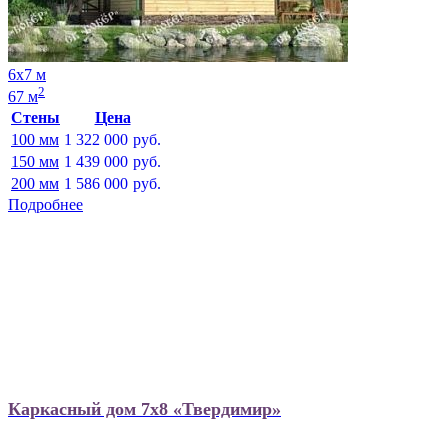
6х7 м
2
67 м
Стены
Цена
100 мм
1 322 000
руб.
150 мм
1 439 000
руб.
200 мм
1 586 000
руб.
Подробнее
Каркасный дом 7х8 «Твердимир»