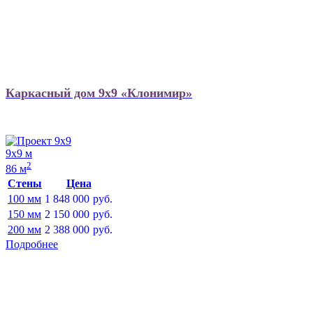
Каркасный дом 9х9 «Клонимир»
9х9 м
2
86 м
Стены
Цена
100 мм
1 848 000
руб.
150 мм
2 150 000
руб.
200 мм
2 388 000
руб.
Подробнее