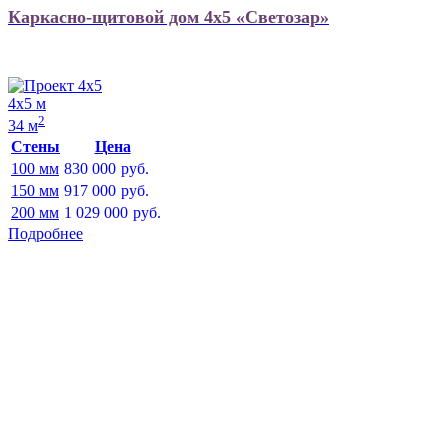
Каркасно-щитовой дом 4х5 «Светозар»
4х5 м
2
34 м
Стены
Цена
100 мм
830 000
руб.
150 мм
917 000
руб.
200 мм
1 029 000
руб.
Подробнее