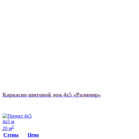
Каркасно-щитовой дом 4х5 «Радимир»
4х5 м
2
20 м
Стены
Цена